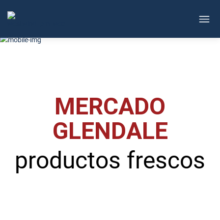
Skip
to
content
MERCADO
GLENDALE
productos frescos