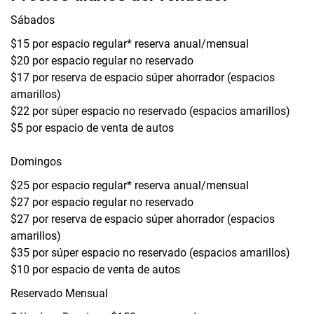
Sábados
$15 por espacio regular* reserva anual/mensual
$20 por espacio regular no reservado
$17 por reserva de espacio súper ahorrador (espacios
amarillos)
$22 por súper espacio no reservado (espacios amarillos)
$5 por espacio de venta de autos
Domingos
$25 por espacio regular* reserva anual/mensual
$27 por espacio regular no reservado
$27 por reserva de espacio súper ahorrador (espacios
amarillos)
$35 por súper espacio no reservado (espacios amarillos)
$10 por espacio de venta de autos
Reservado Mensual