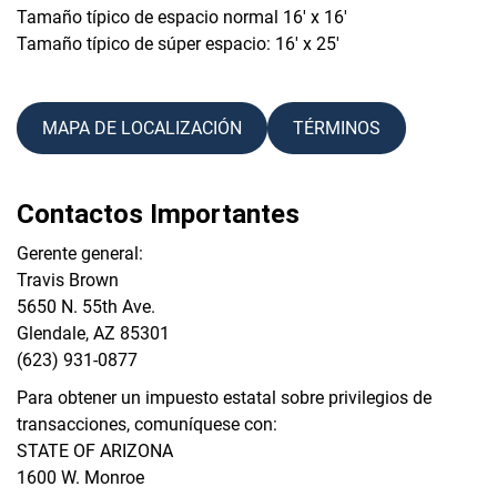
Tamaño típico de espacio normal 16′ x 16′
Tamaño típico de súper espacio: 16′ x 25′
MAPA DE LOCALIZACIÓN
TÉRMINOS
Contactos Importantes
Gerente general:
Travis Brown
5650 N. 55th Ave.
Glendale, AZ 85301
(623) 931-0877
Para obtener un impuesto estatal sobre privilegios de
transacciones, comuníquese con:
STATE OF ARIZONA
1600 W. Monroe