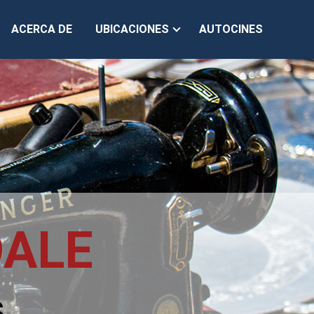
ACERCA DE
UBICACIONES
AUTOCINES
ALE
s