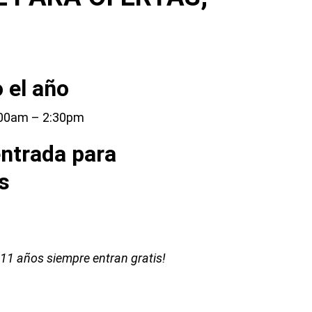
 el año
00am – 2:30pm
entrada para
s
11 años siempre entran gratis!