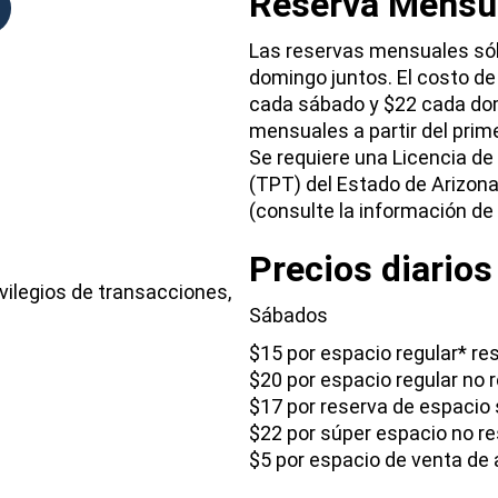
Reserva Mensu
Las reservas mensuales sól
domingo juntos. El costo de
cada sábado y $22 cada dom
mensuales a partir del pri
Se requiere una Licencia de
(TPT) del Estado de Arizon
(consulte la información de
Precios diarios
vilegios de transacciones,
Sábados
$15 por espacio regular* r
$20 por espacio regular no 
$17 por reserva de espacio 
$22 por súper espacio no re
$5 por espacio de venta de