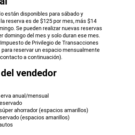
al
o están disponibles para sábado y
 la reserva es de $125 por mes, más $14
ingo. Se pueden realizar nuevas reservas
mer domingo del mes y solo duran ese mes.
 Impuesto de Privilegio de Transacciones
a para reservar un espacio mensualmente
 contacto a continuación).
 del vendedor
eserva anual/mensual
reservado
súper ahorrador (espacios amarillos)
servado (espacios amarillos)
 autos