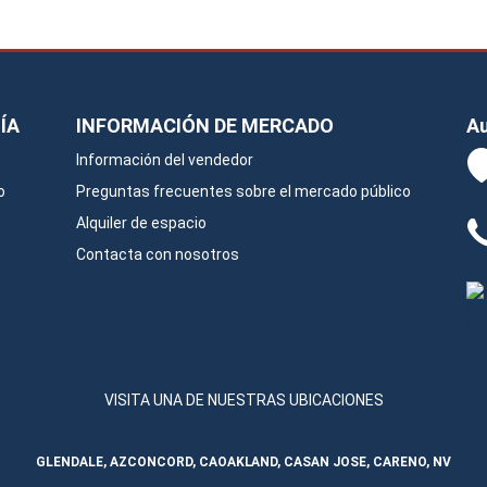
ÍA
INFORMACIÓN DE MERCADO
Au
Información del vendedor
o
Preguntas frecuentes sobre el mercado público
Alquiler de espacio
Contacta con nosotros
VISITA UNA DE NUESTRAS UBICACIONES
GLENDALE, AZ
CONCORD, CA
OAKLAND, CA
SAN JOSE, CA
RENO, NV