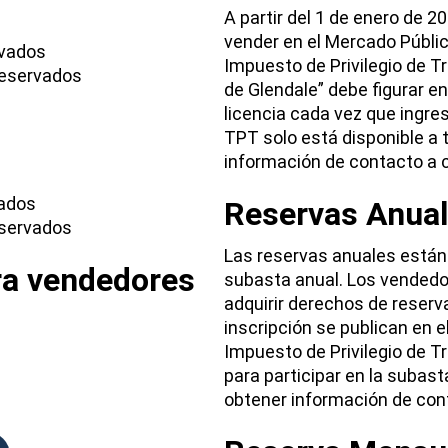
A partir del 1 de enero de
vender en el Mercado Públic
rvados
Impuesto de Privilegio de T
reservados
de Glendale” debe figurar en
licencia cada vez que ingres
TPT solo está disponible a 
información de contacto a 
vados
Reservas Anua
eservados
Las reservas anuales están 
ra vendedores
subasta anual. Los vendedor
adquirir derechos de reserv
inscripción se publican en e
Impuesto de Privilegio de 
para participar en la subas
obtener información de con