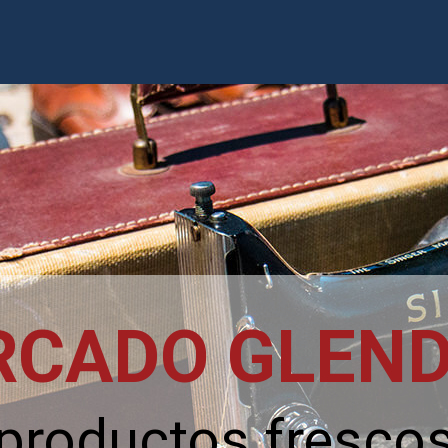
RCADO GLEND
productos fresco