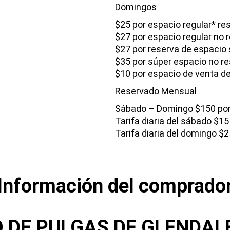
Domingos
$25 por espacio regular* r
$27 por espacio regular no 
$27 por reserva de espacio 
$35 por súper espacio no re
$10 por espacio de venta d
Reservado Mensual
Sábado – Domingo $150 po
Tarifa diaria del sábado $15
Tarifa diaria del domingo $
Información del comprado
O DE PULGAS DE GLENDAL