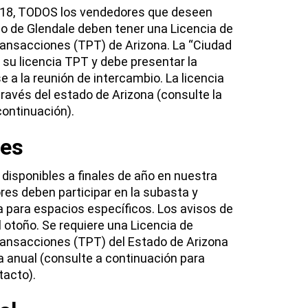
 2018, TODOS los vendedores que deseen
o de Glendale deben tener una Licencia de
ransacciones (TPT) de Arizona. La “Ciudad
 su licencia TPT y debe presentar la
e a la reunión de intercambio. La licencia
través del estado de Arizona (consulte la
continuación).
les
disponibles a finales de año en nuestra
es deben participar en la subasta y
a para espacios específicos. Los avisos de
l otoño. Se requiere una Licencia de
Transacciones (TPT) del Estado de Arizona
ta anual (consulte a continuación para
tacto).