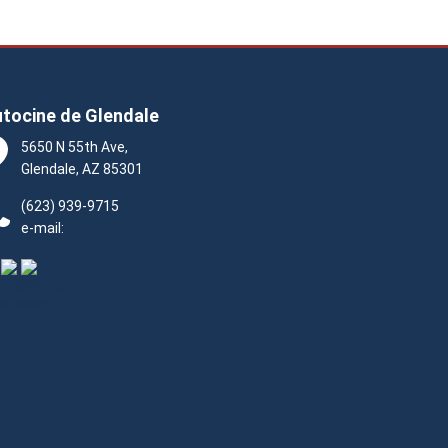
tocine de Glendale
5650 N 55th Ave,
Glendale, AZ 85301
(623) 939-9715
e-mail: