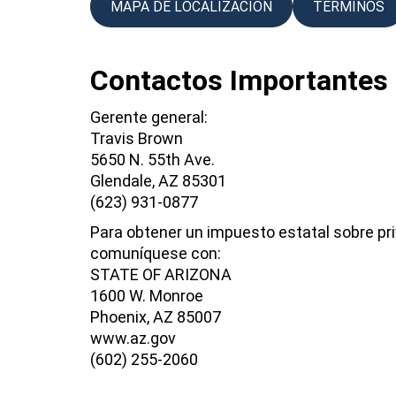
MAPA DE LOCALIZACIÓN
TÉRMINOS
Contactos Importantes
Gerente general:
Travis Brown
5650 N. 55th Ave.
Glendale, AZ 85301
(623) 931-0877
Para obtener un impuesto estatal sobre pri
comuníquese con:
STATE OF ARIZONA
1600 W. Monroe
Phoenix, AZ 85007
www.az.gov
(602) 255-2060